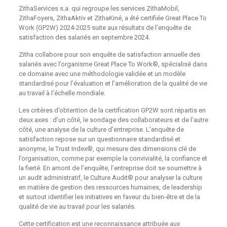
ZithaServices s.a. qui regroupe les services ZithaMobil,
ZithaFoyers, ZithaAktiv et ZithaKiné, a été certifiée Great Place To
Work (GP2W) 2024-2025 suite aux résultats de l’enquête de
satisfaction des salariés en septembre 2024.
Zitha collabore pour son enquête de satisfaction annuelle des
salariés avec l’organisme Great Place To Work®, spécialisé dans
ce domaine avec une méthodologie validée et un modèle
standardisé pour l’évaluation et l’amélioration de la qualité de vie
au travail à l’échelle mondiale.
Les critères d’obtention de la certification GP2W sont répartis en
deux axes : d’un côté, le sondage des collaborateurs et de l’autre
côté, une analyse de la culture d’entreprise. L’enquête de
satisfaction repose sur un questionnaire standardisé et
anonyme, le Trust Index®, qui mesure des dimensions clé de
l’organisation, comme par exemple la convivialité, la confiance et
la fierté. En amont de l’enquête, l’entreprise doit se soumettre à
un audit administratif, le Culture Audit® pour analyser la culture
en matière de gestion des ressources humaines, de leadership
et surtout identifier les initiatives en faveur du bien-être et de la
qualité de vie au travail pour les salariés.
Cette certification est une reconnaissance attribuée aux