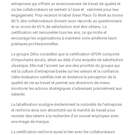
entreprises qui offrent un environnement de travail de qualité et
où les collaborateurs se sentent à l’aise et
valorisés pour leur
engagement. Pour recevoir le label
Great Place To Work
au moins
60 % des collaborateurs doivent avoir répondu au questionnaire
et un score de 65 % de satisfaction doit être obtenu. La
certification est renouvelée tous les ans, ce qui incite et
encourage les organisations à maintenir voire améliorer leurs
pratiques professionnelles.
Le groupe Zitha considère que la certification GP2W comporte
d’importants atouts, allant au-delà d’une enquête de satisfaction
classique. Elle met l’accent sur une des priorités du groupe qui
est la culture d’entreprise basée sur les valeurs et la confiance.
Cette évaluation certifiée met en évidence la perception de la
qualité de vie au travail et permet aux directions de mieux
monitorer les actions stratégiques s’adressant précisément aux
salariés.
La labellisation souligne évidemment la notoriété de l’entreprise
et renforce ainsi son attractivité sur le marché du travail pour
recruter des talents à la recherche d’un nouvel employeur avec
une image de marque.
La certification renforce aussi le lien avec les collaborateurs