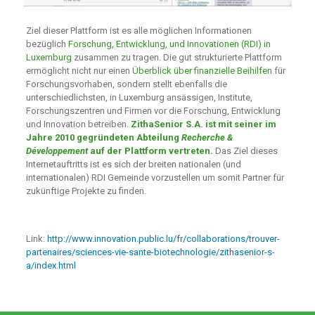
Ziel dieser Plattform ist es alle möglichen Informationen
bezüglich
Forschung, Entwicklung, und Innovationen (RDI) in
Luxemburg
zusammen zu tragen. Die gut strukturierte Plattform
ermöglicht nicht nur einen
Überblick über finanzielle Beihilfen
für
Forschungsvorhaben, sondern stellt ebenfalls die
unterschiedlichsten, in Luxemburg ansässigen, Institute,
Forschungszentren und Firmen vor die Forschung, Entwicklung
und Innovation betreiben.
ZithaSenior S.A. ist mit seiner im
Jahre 2010 gegründeten Abteilung
Recherche &
Développement
auf der Plattform vertreten.
Das Ziel dieses
Internetauftritts ist es sich der breiten nationalen (und
internationalen) RDI Gemeinde vorzustellen um somit Partner für
zukünftige Projekte zu finden.
Link:
http://www.innovation.public.lu/fr/collaborations/trouver-
partenaires/sciences-vie-sante-biotechnologie/zithasenior-s-
a/index.html