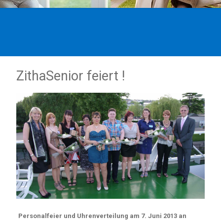
ZithaSenior feiert !
Personalfeier und Uhrenverteilung am 7. Juni 2013 an