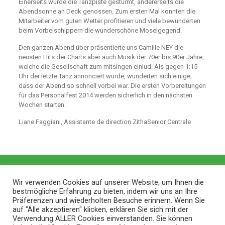
Einerseits wurde die Tanzpiste gestürmt, andererseits die
Abendsonne an Deck genossen. Zum ersten Mal konnten die
Mitarbeiter vom guten Wetter profitieren und viele bewunderten
beim Vorbeischippern die wunderschöne Moselgegend.
Den ganzen Abend über präsentierte uns Camille NEY die
neusten Hits der Charts aber auch Musik der 70er bis 90er Jahre,
welche die Gesellschaft zum mitsingen einlud. Als gegen 1:15
Uhr der letzte Tanz annonciert wurde, wunderten sich einige,
dass der Abend so schnell vorbei war. Die ersten Vorbereitungen
für das Personalfest 2014 werden sicherlich in den nächsten
Wochen starten.
Liane Faggiani, Assistante de direction ZithaSenior Centrale
Wir verwenden Cookies auf unserer Website, um Ihnen die
bestmögliche Erfahrung zu bieten, indem wir uns an Ihre
Präferenzen und wiederholten Besuche erinnern. Wenn Sie
auf "Alle akzeptieren" klicken, erklären Sie sich mit der
Verwendung ALLER Cookies einverstanden. Sie können