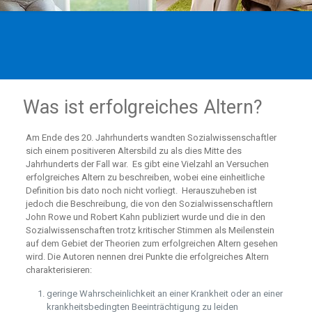
Was ist erfolgreiches Altern?
Am Ende des 20. Jahrhunderts wandten Sozialwissenschaftler
sich einem positiveren Altersbild zu als dies Mitte des
Jahrhunderts der Fall war. Es gibt eine Vielzahl an Versuchen
erfolgreiches Altern zu beschreiben, wobei eine einheitliche
Definition bis dato noch nicht vorliegt. Herauszuheben ist
jedoch die Beschreibung, die von den Sozialwissenschaftlern
John Rowe und Robert Kahn publiziert wurde und die in den
Sozialwissenschaften trotz kritischer Stimmen als Meilenstein
auf dem Gebiet der Theorien zum erfolgreichen Altern gesehen
wird. Die Autoren nennen drei Punkte die erfolgreiches Altern
charakterisieren:
geringe Wahrscheinlichkeit an einer Krankheit oder an einer
krankheitsbedingten Beeinträchtigung zu leiden