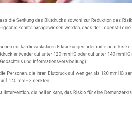
s die Senkung des Blutdrucks sowohl zur Reduktion des Risikos
Ergebnis konnte nachgewiesen werden, dass der Lebenstil eine b
nen mit kardiovaskulären Erkrankungen oder mit einem Risiko di
lutdruck entweder auf unter 120 mmHG oder auf unter 140 mmHG 
. Gedächtnis und Informationsverarbeitung).
s die Personen, die ihren Blutdruck auf weniger als 120 mmHG s
ck auf 140 mmHG senkten.
ilintervention, die helfen kann, das Riskio für eine Demenzerkra