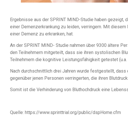
Ergebnisse aus der SPRINT MIND-Studie haben gezeigt, das
einer Demenzerkrankung zu leiden, verringern. Mit diesem 
einer Demenz zu erkranken, hat.
An der SPRINT MIND- Studie nahmen über 9300 ältere Perso
den Teilnehmern mitgeteilt, dass sie ihren systolischen B
Teilnehmern die kognitive Leistungsfähigkeit getestet (u.a
Nach durchschnittlich drei Jahren wurde festgestellt, das
gegenüber jenen Personen verringerten, die ihren Blutdru
Somit ist die Verhinderung von Bluthochdruck eine Lebensst
Quelle:
https://www.sprinttrial.org/public/dspHome.cfm