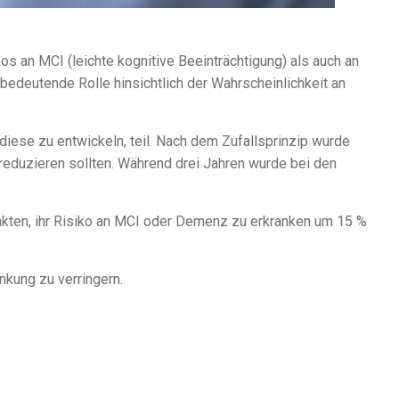
 an MCI (leichte kognitive Beeinträchtigung) als auch an
edeutende Rolle hinsichtlich der Wahrscheinlichkeit an
ese zu entwickeln, teil. Nach dem Zufallsprinzip wurde
reduzieren sollten. Während drei Jahren wurde bei den
enkten, ihr Risiko an MCI oder Demenz zu erkranken um 15 %
nkung zu verringern.