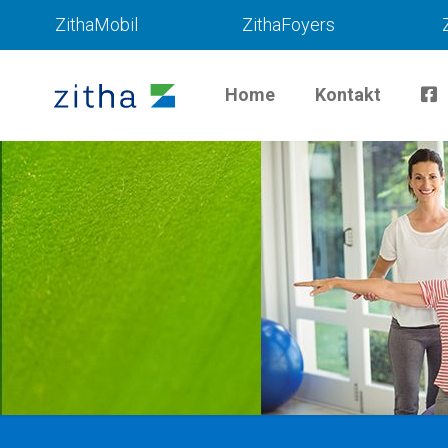
ZithaMobil
ZithaFoyers
Home
Kontakt