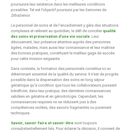
poursuivre leur existence dans les meilleures conditions
possibles. Tel est l’objectif poursuivi par les Seniories de
ZithaSenior.
Le personnel de soins et de l’encadrement y gère des situations
complexes et relèvent au quotidien, le défi de concilier
qualité
des soins et préservation d’une vie sociale
. Leur
dévouement, leur présence attentive auprès des personnes
âgées, malades, mais aussi leur connaissance et leur maîtrise
des bonnes pratiques, constituent le meilleur gage de succès
pour cette mission exigeante.
Sans conteste, la formation des personnels constitue ici un
déterminant essentiel de la qualité du service. Il n’est de progrès
possible dans la dispensation des soins en long séjour
gériatrique qu’à condition que tous les collaborateurs puissent
bénéficier, dans leur pratique, des dernières connaissances
validées en gériatrie et en gérontologie. Cependant, les
connaissances requises ne se réduisent pas à des
compétences isolées, des savoirs fragmentés ou purement
techniques.
Savoir, savoir-faire et savoir-être
sont toujours
consubstantiellement liés. Pour éclairer la décision, il convient de