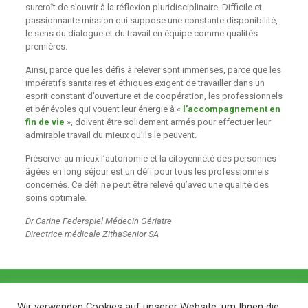
surcroît de s’ouvrir à la réflexion pluridisciplinaire. Difficile et
passionnante mission qui suppose une constante disponibilité,
le sens du dialogue et du travail en équipe comme qualités
premières.
Ainsi, parce que les défis à relever sont immenses, parce que les
impératifs sanitaires et éthiques exigent de travailler dans un
esprit constant d’ouverture et de coopération, les professionnels
et bénévoles qui vouent leur énergie à «
l’accompagnement en
fin de vie
», doivent être solidement armés pour effectuer leur
admirable travail du mieux qu’ils le peuvent.
Préserver au mieux l’autonomie et la citoyenneté des personnes
âgées en long séjour est un défi pour tous les professionnels
concernés. Ce défi ne peut être relevé qu’avec une qualité des
soins optimale.
Dr Carine Federspiel Médecin Gériatre
Directrice médicale ZithaSenior SA
Wir verwenden Cookies auf unserer Website, um Ihnen die