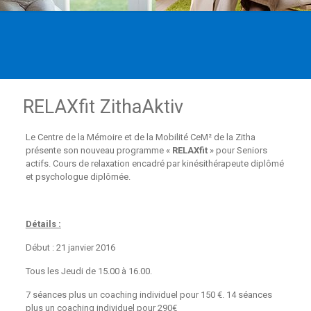
RELAXfit ZithaAktiv
Le Centre de la Mémoire et de la Mobilité CeM² de la Zitha
présente son nouveau programme «
RELAXfit
» pour Seniors
actifs. Cours de relaxation encadré par kinésithérapeute diplômé
et psychologue diplômée.
Détails :
Début : 21 janvier 2016
Tous les Jeudi de 15.00 à 16.00.
7 séances plus un coaching individuel pour 150 €. 14 séances
plus un coaching individuel pour 290€