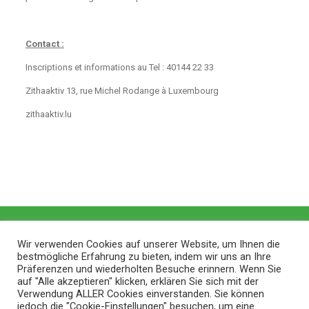
Contact :
Inscriptions et informations au Tel : 40144 22 33
Zithaaktiv 13, rue Michel Rodange à Luxembourg
zithaaktiv.lu
Wir verwenden Cookies auf unserer Website, um Ihnen die
bestmögliche Erfahrung zu bieten, indem wir uns an Ihre
Präferenzen und wiederholten Besuche erinnern. Wenn Sie
auf "Alle akzeptieren" klicken, erklären Sie sich mit der
Verwendung ALLER Cookies einverstanden. Sie können
jedoch die "Cookie-Einstellungen" besuchen, um eine