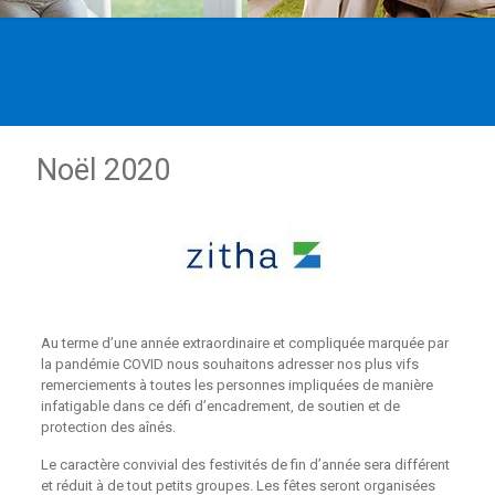
Noël 2020
Au terme d’une année extraordinaire et compliquée marquée par
la pandémie COVID nous souhaitons adresser nos plus vifs
remerciements à toutes les personnes impliquées de manière
infatigable dans ce défi d’encadrement, de soutien et de
protection des aînés.
Le caractère convivial des festivités de fin d’année sera différent
et réduit à de tout petits groupes. Les fêtes seront organisées