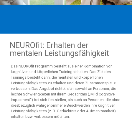
NEUROfit: Erhalten der
mentalen Leistungsfähigkeit
Das NEUROfit Programm besteht aus einer Kombination von
kognitiven und körperlichen Trainingsinhalten. Das Ziel des
Trainings besteht darin, die mentalen und körperlichen
Leistungsfähigkeiten zu erhalten und deren Zusammenspiel zu
verbessern. Das Angebot richtet sich sowohl an Personen, die
leichte Schwierigkeiten mit ihrem Gedächtnis („Mild Cognitive
Impairment“) bei sich feststellen, als auch an Personen, die ohne
diesbezüglich wahrgenommene Beschwerden ihre kognitiven
Leistungsfähigkeiten (z. B. Gedächtnis oder Aufmerksamkeit)
erhalten bzw. verbessern möchten.