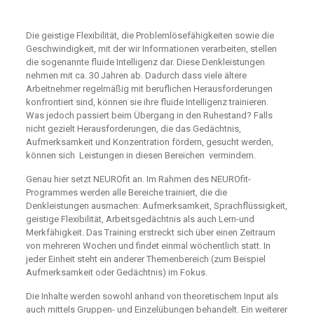
Die geistige Flexibilität, die Problemlösefähigkeiten sowie die
Geschwindigkeit, mit der wir Informationen verarbeiten, stellen
die sogenannte fluide Intelligenz dar. Diese Denkleistungen
nehmen mit ca. 30 Jahren ab. Dadurch dass viele ältere
Arbeitnehmer regelmäßig mit beruflichen Herausforderungen
konfrontiert sind, können sie ihre fluide Intelligenz trainieren.
Was jedoch passiert beim Übergang in den Ruhestand? Falls
nicht gezielt Herausforderungen, die das Gedächtnis,
Aufmerksamkeit und Konzentration fördern, gesucht werden,
können sich Leistungen in diesen Bereichen vermindern.
Genau hier setzt NEUROfit an. Im Rahmen des NEUROfit-
Programmes werden alle Bereiche trainiert, die die
Denkleistungen ausmachen: Aufmerksamkeit, Sprachflüssigkeit,
geistige Flexibilität, Arbeitsgedächtnis als auch Lern-und
Merkfähigkeit. Das Training erstreckt sich über einen Zeitraum
von mehreren Wochen und findet einmal wöchentlich statt. In
jeder Einheit steht ein anderer Themenbereich (zum Beispiel
Aufmerksamkeit oder Gedächtnis) im Fokus.
Die Inhalte werden sowohl anhand von theoretischem Input als
auch mittels Gruppen- und Einzelübungen behandelt. Ein weiterer