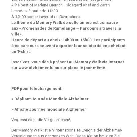
«The best of Marlene Dietrich, Hildegard Knef and Zarah
Leander» à partir de 11h30.
À 14h00 concert avec «Les Gavroches».
Le thème du Memory Walk de cette année est consacré
aux «Promenades de Rumelange – Parcours à travers la
ville».
Heure de départ au choix: 14h00 ou 15h00.
Les participants
à ce parcours peuvent apporter leur solidarité en achetant
un T-shirt.
Inscrivez-vous dès à présent au Memory Walk via Internet
sur www.alzheimer.lu ou sur place le jour même.
PDF pour téléchargement:
>
Dépliant Journée Mondiale Alzheimer
>
Affiche Journée mondiale Alzheimer
Vergesst nicht die Vergesslichen!
Der Memory Walk ist ein internationales Ereignis der Alzheimer-
Vereinigungen aus der ganzen Welt. Diese Aktion hat zum Ziel,