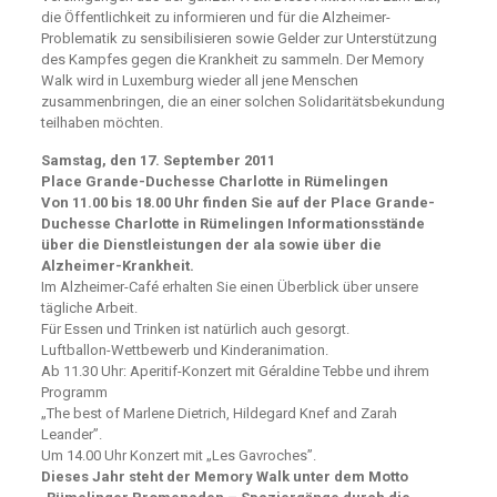
die Öffentlichkeit zu informieren und für die Alzheimer-
Problematik zu sensibilisieren sowie Gelder zur Unterstützung
des Kampfes gegen die Krankheit zu sammeln. Der Memory
Walk wird in Luxemburg wieder all jene Menschen
zusammenbringen, die an einer solchen Solidaritätsbekundung
teilhaben möchten.
Samstag, den 17. September 2011
Place Grande-Duchesse Charlotte in Rümelingen
Von 11.00 bis 18.00 Uhr finden Sie auf der Place Grande-
Duchesse Charlotte in Rümelingen Informationsstände
über die Dienstleistungen der ala sowie über die
Alzheimer-Krankheit.
Im Alzheimer-Café erhalten Sie einen Überblick über unsere
tägliche Arbeit.
Für Essen und Trinken ist natürlich auch gesorgt.
Luftballon-Wettbewerb und Kinderanimation.
Ab 11.30 Uhr: Aperitif-Konzert mit Géraldine Tebbe und ihrem
Programm
„The best of Marlene Dietrich, Hildegard Knef and Zarah
Leander”.
Um 14.00 Uhr Konzert mit „Les Gavroches”.
Dieses Jahr steht der Memory Walk unter dem Motto