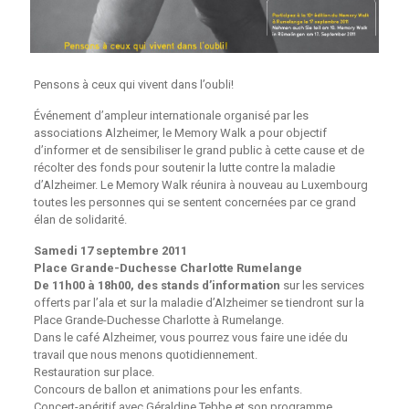
Pensons à ceux qui vivent dans l’oubli!
Événement d’ampleur internationale organisé par les
associations Alzheimer, le Memory Walk a pour objectif
d’informer et de sensibiliser le grand public à cette cause et de
récolter des fonds pour soutenir la lutte contre la maladie
d’Alzheimer. Le Memory Walk réunira à nouveau au Luxembourg
toutes les personnes qui se sentent concernées par ce grand
élan de solidarité.
Samedi 17 septembre 2011
Place Grande-Duchesse Charlotte Rumelange
De 11h00 à 18h00, des stands d’information
sur les services
offerts par l’ala et sur la maladie d’Alzheimer se tiendront sur la
Place Grande-Duchesse Charlotte à Rumelange.
Dans le café Alzheimer, vous pourrez vous faire une idée du
travail que nous menons quotidiennement.
Restauration sur place.
Concours de ballon et animations pour les enfants.
Concert-apéritif avec Géraldine Tebbe et son programme