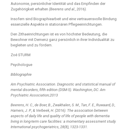
Autonomie, persönlicher Identität und das Empfinden der
Zugehörigkeit erhalten
(Beerens und al., 2016).
Insofern sind Biographiearbeit und eine vertrauensvolle Bindung
essenzielle Aspekte in stationären Pflegeeinrichtungen.
Den Zithaeinrichtungen ist es von höchster Bedeutung, die
Bewohner mit Demenz ganz persönlich in ihrer Individualität zu
begleiten und zu fördern.
Zoé STURM
Psychologue
Bibliographie
Am Psychiatric Association. Diagnostic and statistical manual of
mental disorders, fifth edition (DSM-5). Washington, DC: Am
Psychiatric Association;2013
Beerens, H. C., de Boer, B., Zwakhalen, S. M., Tan, F. E., Ruwaard, D.,
Hamers, J. P., & Verbeek, H. (2016). The association between
aspects of daily life and quality of life of people with dementia
living in long-term care facilities: a momentary assessment study.
International psychogeriatrics, 28(8), 1323-1331.