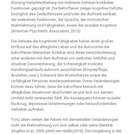
Störung/Verschlechterung von mehreren höheren kortikalen
Funktionen geprägt ist. Die Betroffenen zeigen kognitive Defizite
bezüglich des Gedächtnisses und/oder der Aufmerksamkeit,
der exekutiven Funktionen, der Sprache, der motorischen
Wahrnehmung und Fähigkeiten, sowie der sozialen Kognition
(American Psychiatric Association, 2013).
Die Verluste der kognitiven Fähigkeiten haben einen großen
Einfluss auf das alltägliche Leben und die Autonomie der
betroffenen Menschen Sichtbar wird diese Verschlechterung
unter anderem mit dem Auftreten von zeitlicher, örtlicher und
situativer Desorientierung, der Schwierigkeit konkrete
Handlungsabläufe autonom auszuführen (Körperpflege,
Anziehen, usw.), Schwund des Wortschatzes sowie die
Unfähigkeit Personen wiederzuerkennen. Diese Veränderungen
können dazu führen, dass der betroffene Mensch mit
alltäglichen Situationen überfordert ist und sich von seinem
Umfeld nicht verstanden fühlt. Als Konsequenz können sozialer
Rückzug, depressive Verstimmungen oder herausforderndes
Verhalten auftreten.
Trotz allem verliert der Patient mit dementiellen Veränderungen
nicht die Wahrnehmung von sich selbst oder seine Identität
(Hughes et al., 2006 zitiert von Hydén,2018).
Die Umgebung in der