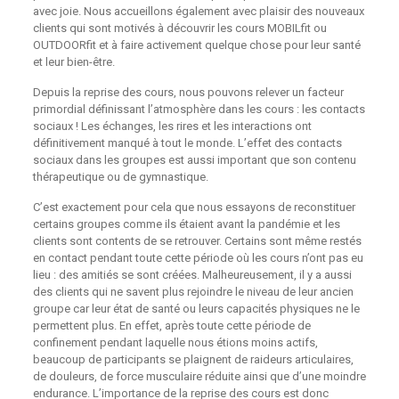
avec joie. Nous accueillons également avec plaisir des nouveaux
clients qui sont motivés à découvrir les cours MOBILfit ou
OUTDOORfit et à faire activement quelque chose pour leur santé
et leur bien-être.
Depuis la reprise des cours, nous pouvons relever un facteur
primordial définissant l’atmosphère dans les cours : les contacts
sociaux ! Les échanges, les rires et les interactions ont
définitivement manqué à tout le monde. L’effet des contacts
sociaux dans les groupes est aussi important que son contenu
thérapeutique ou de gymnastique.
C’est exactement pour cela que nous essayons de reconstituer
certains groupes comme ils étaient avant la pandémie et les
clients sont contents de se retrouver. Certains sont même restés
en contact pendant toute cette période où les cours n’ont pas eu
lieu : des amitiés se sont créées. Malheureusement, il y a aussi
des clients qui ne savent plus rejoindre le niveau de leur ancien
groupe car leur état de santé ou leurs capacités physiques ne le
permettent plus. En effet, après toute cette période de
confinement pendant laquelle nous étions moins actifs,
beaucoup de participants se plaignent de raideurs articulaires,
de douleurs, de force musculaire réduite ainsi que d’une moindre
endurance. L’importance de la reprise des cours est donc