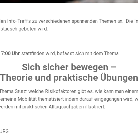
nden Info-Treffs zu verschiedenen spannenden Themen an. Die In
ustausch geboten wird.
17:00 Uhr
stattfinden wird, befasst sich mit dem Thema:
Sich sicher bewegen –
Theorie und praktische Übunge
Thema Sturz: welche Risikofaktoren gibt es, wie kann man eine
meine Mobilität thematisiert indem darauf eingegangen wird, w
rden mit praktischen Alltagsaufgaben illustriert.
OURG