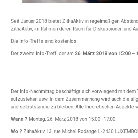
Seit Januar 2018 bietet ZithaAktiv in regelmäßigen Abstä
ZithaAktiv, im Rahmen deren Raum für Diskussionen und A
Die Info-Treffs sind kostenlos.
Der zweite Info-Treff, der am
26. März 2018 von 15:00 – 
Der Info-Nachmittag beschäftigt sich vorwiegend mit dem 
aufzustehen usw. In dem Zusammenhang wird auch die allge
und selbstständig zu bleiben. Alle theoretischen Aspekte we
Wann ?
Montag, 26. März 2018 von 15:00 -17:00
Wo ?
ZithaAktiv 13, rue Michel Rodange L-2430 LUXEMB