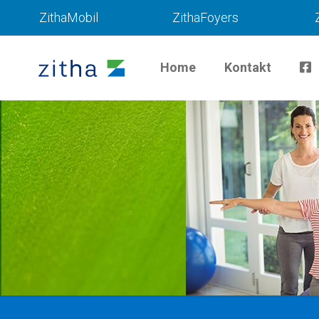
ZithaMobil
ZithaFoyers
Home
Kontakt