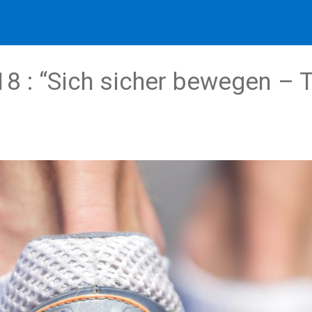
18 : “Sich sicher bewegen – 