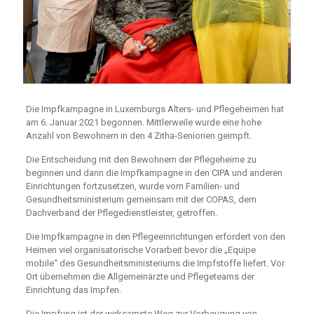
Die Impfkampagne in Luxemburgs Alters- und Pflegeheimen hat
am 6. Januar 2021 begonnen. Mittlerweile wurde eine hohe
Anzahl von Bewohnern in den 4 Zitha-Seniorien geimpft.
Die Entscheidung mit den Bewohnern der Pflegeheime zu
beginnen und dann die Impfkampagne in den CIPA und anderen
Einrichtungen fortzusetzen, wurde vom Familien- und
Gesundheitsministerium gemeinsam mit der COPAS, dem
Dachverband der Pflegedienstleister, getroffen.
Die Impfkampagne in den Pflegeeinrichtungen erfordert von den
Heimen viel organisatorische Vorarbeit bevor die „Equipe
mobile“ des Gesundheitsministeriums die Impfstoffe liefert. Vor
Ort übernehmen die Allgemeinärzte und Pflegeteams der
Einrichtung das Impfen.
Die Impfung ist der wirksamste Weg zur Vorbeugung von