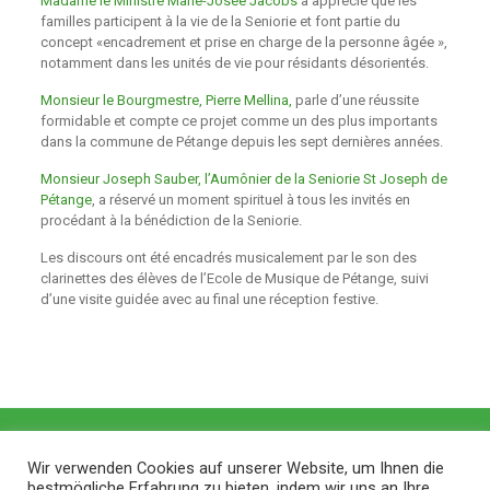
Madame le Ministre Marie-Josée Jacobs
a apprécié que les
familles participent à la vie de la Seniorie et font partie du
concept «encadrement et prise en charge de la personne âgée »,
notamment dans les unités de vie pour résidants désorientés.
Monsieur le Bourgmestre, Pierre Mellina,
parle d’une réussite
formidable et compte ce projet comme un des plus importants
dans la commune de Pétange depuis les sept dernières années.
Monsieur Joseph Sauber, l’Aumônier de la Seniorie St Joseph de
Pétange
, a réservé un moment spirituel à tous les invités en
procédant à la bénédiction de la Seniorie.
Les discours ont été encadrés musicalement par le son des
clarinettes des élèves de l’Ecole de Musique de Pétange, suivi
d’une visite guidée avec au final une réception festive.
Wir verwenden Cookies auf unserer Website, um Ihnen die
bestmögliche Erfahrung zu bieten, indem wir uns an Ihre