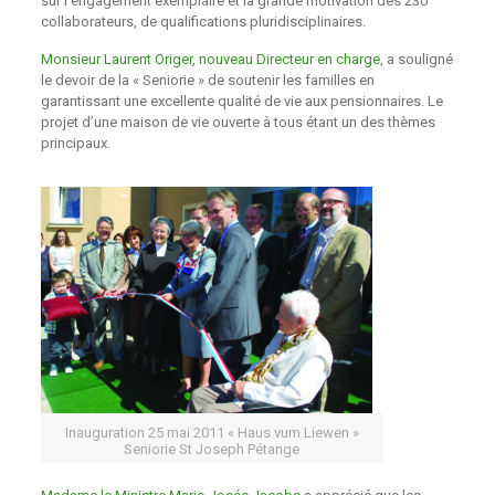
sur l’engagement exemplaire et la grande motivation des 230
collaborateurs, de qualifications pluridisciplinaires.
Monsieur Laurent Origer, nouveau Directeur en charge
, a souligné
le devoir de la « Seniorie » de soutenir les familles en
garantissant une excellente qualité de vie aux pensionnaires. Le
projet d’une maison de vie ouverte à tous étant un des thèmes
principaux.
Inauguration 25 mai 2011 « Haus vum Liewen »
Seniorie St Joseph Pétange