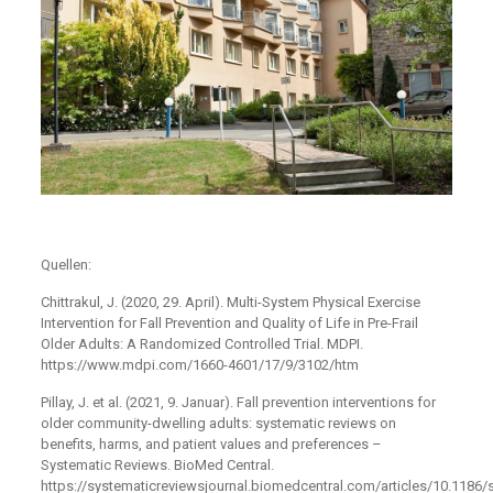
Quellen:
Chittrakul, J. (2020, 29. April). Multi-System Physical Exercise
Intervention for Fall Prevention and Quality of Life in Pre-Frail
Older Adults: A Randomized Controlled Trial. MDPI.
https://www.mdpi.com/1660-4601/17/9/3102/htm
Pillay, J. et al. (2021, 9. Januar). Fall prevention interventions for
older community-dwelling adults: systematic reviews on
benefits, harms, and patient values and preferences –
Systematic Reviews. BioMed Central.
https://systematicreviewsjournal.biomedcentral.com/articles/10.1186/