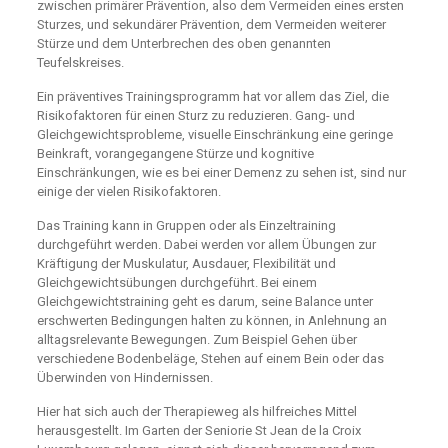
zwischen primärer Prävention, also dem Vermeiden eines ersten
Sturzes, und sekundärer Prävention, dem Vermeiden weiterer
Stürze und dem Unterbrechen des oben genannten
Teufelskreises.
Ein präventives Trainingsprogramm hat vor allem das Ziel, die
Risikofaktoren für einen Sturz zu reduzieren. Gang- und
Gleichgewichtsprobleme, visuelle Einschränkung eine geringe
Beinkraft, vorangegangene Stürze und kognitive
Einschränkungen, wie es bei einer Demenz zu sehen ist, sind nur
einige der vielen Risikofaktoren.
Das Training kann in Gruppen oder als Einzeltraining
durchgeführt werden. Dabei werden vor allem Übungen zur
Kräftigung der Muskulatur, Ausdauer, Flexibilität und
Gleichgewichtsübungen durchgeführt. Bei einem
Gleichgewichtstraining geht es darum, seine Balance unter
erschwerten Bedingungen halten zu können, in Anlehnung an
alltagsrelevante Bewegungen. Zum Beispiel Gehen über
verschiedene Bodenbeläge, Stehen auf einem Bein oder das
Überwinden von Hindernissen.
Hier hat sich auch der Therapieweg als hilfreiches Mittel
herausgestellt. Im Garten der Seniorie St Jean de la Croix