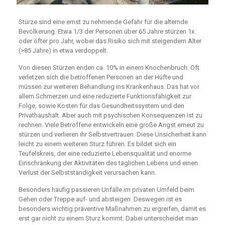
Stürze sind eine ernst zu nehmende Gefahr für die alternde
Bevölkerung. Etwa 1/3 der Personen über 65 Jahre stürzen 1x
oder öfter pro Jahr, wobei das Risiko sich mit steigendem Alter
(>85 Jahre) in etwa verdoppelt.
Von diesen Stürzen enden ca. 10% in einem Knochenbruch. Oft
verletzen sich die betroffenen Personen an der Hüfte und
müssen zur weiteren Behandlung ins Krankenhaus. Das hat vor
allem Schmerzen und eine reduzierte Funktionsfähigkeit zur
Folge, sowie Kosten für das Gesundheitssystem und den
Privathaushalt. Aber auch mit psychischen Konsequenzen ist zu
rechnen. Viele Betroffene entwickeln eine große Angst erneut zu
stürzen und verlieren ihr Selbstvertrauen. Diese Unsicherheit kann
leicht zu einem weiteren Sturz führen. Es bildet sich ein
Teufelskreis, der eine reduzierte Lebensqualität und enorme
Einschränkung der Aktivitäten des täglichen Lebens und einen
Verlust der Selbstständigkeit verursachen kann.
Besonders häufig passieren Unfälle im privaten Umfeld beim
Gehen oder Treppe auf- und absteigen. Deswegen ist es
besonders wichtig präventive Maßnahmen zu ergreifen, damit es
erst gar nicht zu einem Sturz kommt. Dabei unterscheidet man