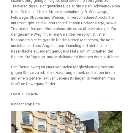
Luxembourg gelegen, eignet sich dieser hervorragend zum
Trainieren des Gleichgewichtes, da er die vielen Schwierigkeiten
beim Gehen auf freier Strecke nachahmt (z.B. Waldwege,
Feldwege, Straßen und Wiesen). In verschiedene Abschnitte
unterteilt, gibt es die unterschiedlichsten Bodenbeläge, sowie
Treppenstufen und Hindernisse, die es zu überwinden gilt. Da
der gesamte Weg mit einem Geländer versorgt ist, ist er
besonders sicher; gerade für die älteren Menschen, die noch
unsicher sind und Angst haben. Innenliegend bietet eine
Rasenfläche außerdem genügend Platz, um im Schatten der
Bäume, Kräftigungs- und Mobilisationsübungen durchzuführen.
Der Therapieweg ist einer von vielen Möglichkeiten präventiv
gegen Stürze zu arbeiten. Hauptaugenmerk sollte aber immer
auf einem generell aktiven Lebensstil liegen, in welchem man
Spaß an Bewegung findet.
Lea KOTTMANN
Kinésithérapeute