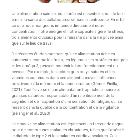
Une alimentation saine et équilibrée est essentielle pour le bien-
être et la santé des collaborateurs/trices en entreprise. En effet,
ce que nous mangeons influence directement notre
concentration, notre énergie et notre capacité à gérer le stress,
trois éléments cruciaux pour la réussite dans la vie privée ainsi
que sur le lieu de travail.
De récentes études montrent qu’une alimentation riche en
nutriments, comme les fruits, les légumes, les protéines maigres
et les oméga-3, peuvent soutenir le bon fonctionnement du
cerveau. Par exemple, les acides gras polyinsaturés et les
vitamines contenues dans ces aliments peuvent influencer
positivement la mémoire et la concentration (Gómez-Pinilla,
2021). Tout l’inverse d’une alimentation trop riche en sucre et
graisses saturées, responsable d’un ralentissement de la
cognition et de l’apparition d’une sensation de fatigue, qui se
ressent dans la qualité de la concentration et de la vigilance
(Bélanger et al., 2020)
Une mauvaise alimentation est également un facteur de risque
pour de nombreuses maladies chroniques, telles que l’obésité,
le diabète de type 2 et les maladies cardiovasculaires. Ces