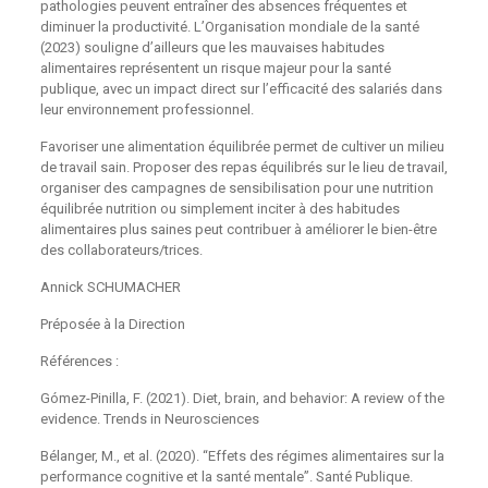
pathologies peuvent entraîner des absences fréquentes et
diminuer la productivité. L’Organisation mondiale de la santé
(2023) souligne d’ailleurs que les mauvaises habitudes
alimentaires représentent un risque majeur pour la santé
publique, avec un impact direct sur l’efficacité des salariés dans
leur environnement professionnel.
Favoriser une alimentation équilibrée permet de cultiver un milieu
de travail sain. Proposer des repas équilibrés sur le lieu de travail,
organiser des campagnes de sensibilisation pour une nutrition
équilibrée nutrition ou simplement inciter à des habitudes
alimentaires plus saines peut contribuer à améliorer le bien-être
des collaborateurs/trices.
Annick SCHUMACHER
Préposée à la Direction
Références :
Gómez-Pinilla, F. (2021). Diet, brain, and behavior: A review of the
evidence. Trends in Neurosciences
Bélanger, M., et al. (2020). “Effets des régimes alimentaires sur la
performance cognitive et la santé mentale”. Santé Publique.