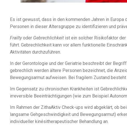
Es ist gewusst, dass in den kommenden Jahren in Europa die 
Personen in dieser Altersgruppe zu identifizieren und prä
Frailty
oder
Gebrechlichkeit
ist ein solcher Risikofaktor de
führt. Gebrechlichkeit kann vor allem funktionelle Einschrä
Aktivitäten durchzuführen.
In der Gerontologie und der Geriatrie beschreibt der Begriff
gebrechlich werden ältere Personen bezeichnet, die Anze
Bewegungsarmut aufweisen. Bei fragilem Zustand besteht ei
Im Gegensatz zu chronischen Krankheiten ist Gebrechlichkei
irreversible Beeinträchtigungen (wie zum Beispiel Autono
Im Rahmen der ZithaAktiv Check-ups wird abgeklärt, ob bei
langsame Gehgeschwindigkeit und Bewegungsarmut) erkennba
individueller kinésitherapeutischer Behandlung an.