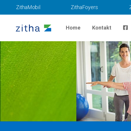
ZithaMobil
ZithaFoyers
Home
Kontakt