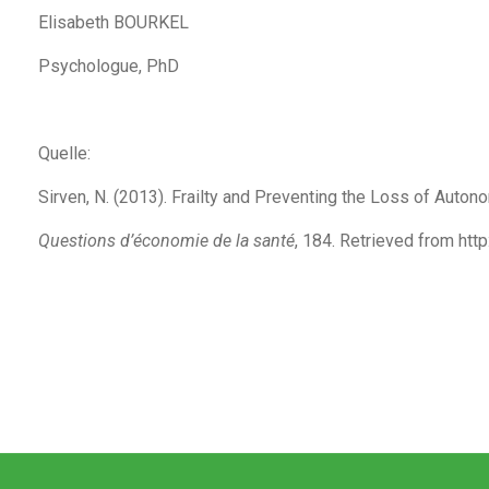
Elisabeth BOURKEL
Psychologue, PhD
Quelle:
Sirven, N. (2013). Frailty and Preventing the Loss of Auto
Questions d’économie de la santé
, 184. Retrieved from ht