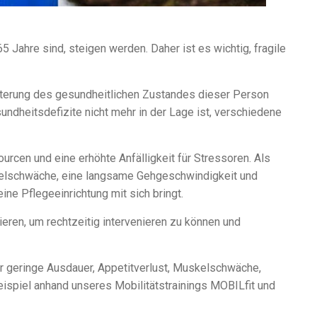
 Jahre sind, steigen werden. Daher ist es wichtig, fragile
echterung des gesundheitlichen Zustandes dieser Person
sundheitsdefizite nicht mehr in der Lage ist, verschiedene
ourcen und eine erhöhte Anfälligkeit für Stressoren. Als
skelschwäche, eine langsame Gehgeschwindigkeit und
ne Pflegeeinrichtung mit sich bringt.
ieren, um rechtzeitig intervenieren zu können und
er geringe Ausdauer, Appetitverlust, Muskelschwäche,
spiel anhand unseres Mobilitätstrainings MOBILfit und