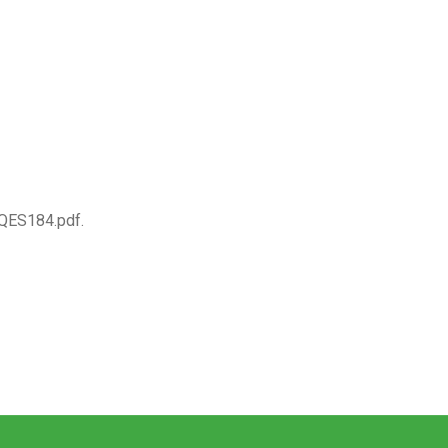
/QES184.pdf.