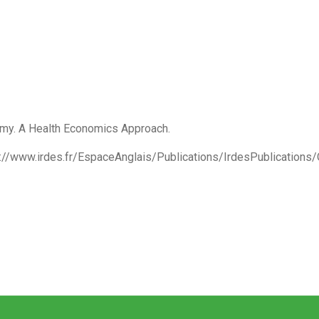
nomy. A Health Economics Approach.
tp://www.irdes.fr/EspaceAnglais/Publications/IrdesPublications