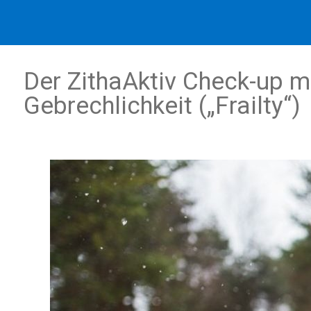
Der ZithaAktiv Check-up m
Gebrechlichkeit („Frailty“)