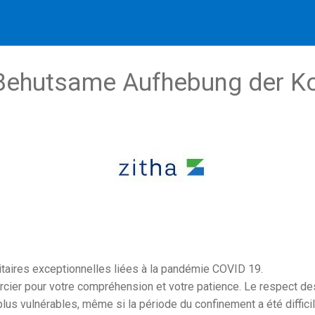
Behutsame Aufhebung der Ko
aires exceptionnelles liées à la pandémie COVID 19.
ier pour votre compréhension et votre patience. Le respect des
us vulnérables, même si la période du confinement a été difficile