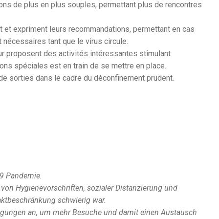
ons de plus en plus souples, permettant plus de rencontres
ent et expriment leurs recommandations, permettant en cas
 nécessaires tant que le virus circule.
ur proposent des activités intéressantes stimulant
ions spéciales est en train de se mettre en place.
 de sorties dans le cadre du déconfinement prudent.
19 Pandemie.
von Hygienevorschriften, sozialer Distanzierung und
aktbeschränkung schwierig war.
edingungen an, um mehr Besuche und damit einen Austausch