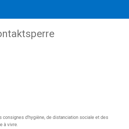
ntaktsperre
 consignes d’hygiène, de distanciation sociale et des
 à vivre.