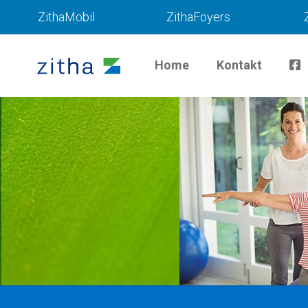
ZithaMobil
ZithaFoyers
Home
Kontakt