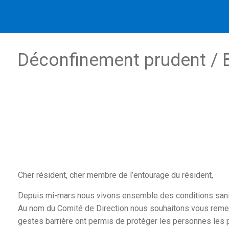
Déconfinement prudent / 
Cher résident, cher membre de l’entourage du résident,
Depuis mi-mars nous vivons ensemble des conditions sanit
Au nom du Comité de Direction nous souhaitons vous remerc
gestes barrière ont permis de protéger les personnes les pl