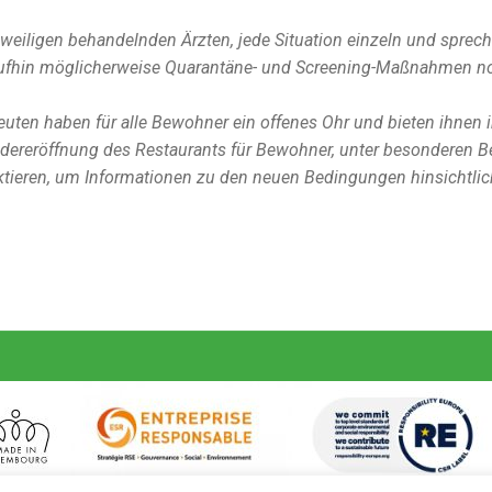
eweiligen behandelnden Ärzten, jede Situation einzeln und sprec
raufhin möglicherweise Quarantäne- und Screening-Maßnahmen n
ten haben für alle Bewohner ein offenes Ohr und bieten ihnen in
dereröffnung des Restaurants für Bewohner, unter besonderen Be
ntaktieren, um Informationen zu den neuen Bedingungen hinsic