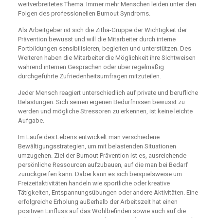
weitverbreitetes Thema. Immer mehr Menschen leiden unter den
Folgen des professionellen Burnout Syndroms.
Als Arbeitgeber ist sich die Zitha-Gruppe der Wichtigkeit der
Prävention bewusst und will die Mitarbeiter durch interne
Fortbildungen sensibilisieren, begleiten und unterstützen. Des
Weiteren haben die Mitarbeiter die Möglichkeit ihre Sichtweisen
während internen Gesprächen oder über regelmäßig
durchgeführte Zufriedenheitsumfragen mitzuteilen.
Jeder Mensch reagiert unterschiedlich auf private und berufliche
Belastungen. Sich seinen eigenen Bedürfnissen bewusst zu
werden und mögliche Stressoren zu erkennen, ist keine leichte
Aufgabe.
Im Laufe des Lebens entwickelt man verschiedene
Bewältigungsstrategien, um mit belastenden Situationen
umzugehen. Ziel der Burnout Prävention ist es, ausreichende
persönliche Ressourcen aufzubauen, auf die man bei Bedarf
zurückgreifen kann. Dabei kann es sich beispielsweise um
Freizeitaktivitäten handeln wie sportliche oder kreative
Tätigkeiten, Entspannungsübungen oder andere Aktivitäten. Eine
erfolgreiche Erholung außerhalb der Arbeitszeit hat einen
positiven Einfluss auf das Wohlbefinden sowie auch auf die