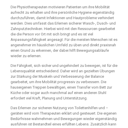
Die Physiotherapeuten motivieren Patienten um ihre Mobilität
aufrecht zu erhalten und ihre persönliche Hygiene eigenständig
durchzuführen, damit Infektionen und Hautprobleme verhindert
werden. Dies umfasst das Erlernen sicherer Wasch-, Dusch- und
Zahnputztechniken. Hierbei wird mit den Ressourcen gearbeitet
die die Person vor Ort mit sich bringt und es ist viel
Anpassungsfähigkeit angesagt. Für die meisten Menschen ist es
angenehmer im häuslichen Umfeld zu üben und direkt praxisnah
einen Grund zu erkennen, der dabei hilft Bewegungsabläufe
wieder zu erlernen.
Die Fähigkeit, sich sicher und ungehindert zu bewegen, ist für die
Lebensqualität entscheidend. Daher wird an gezielten Übungen
zur Stärkung der Muskeln und Verbesserung der Balance
gearbeitet, um ihre Mobilität progressiv zu verbessern. Die
hauseigenen Treppen bewältigen, einen Transfer vom Bett zur
Küche oder sogar auch manchmal auf einen anderen Stuhl
erfordert viel Kraft, Planung und Unterstützung.
Das Erlernen zur sicheren Nutzung von Toilettenhilfen und –
geräten wird vom Therapeuten erklärt und gesteuert. Die eigenen
Bedürfnisse wahrnehmen und Bewegungen wieder eigenständig
ausführen ist Bestandteil eines erfüllten Lebens. Zusätzlich kann