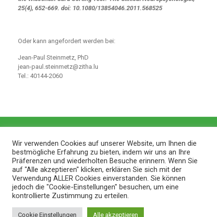
25(4), 652-669. doi: 10.1080/13854046.2011.568525
Oder kann angefordert werden bei:
Jean-Paul Steinmetz, PhD
jean-paul.steinmetz@zitha.lu
Tel.: 40144-2060
Wir verwenden Cookies auf unserer Website, um Ihnen die
bestmögliche Erfahrung zu bieten, indem wir uns an Ihre
Präferenzen und wiederholten Besuche erinnern. Wenn Sie
auf "Alle akzeptieren" klicken, erklären Sie sich mit der
Verwendung ALLER Cookies einverstanden. Sie können
jedoch die "Cookie-Einstellungen" besuchen, um eine
kontrollierte Zustimmung zu erteilen.
© 2026 ZithaBlog |
Web Design and Service made in
Cookie Einstellungen
Alle akzeptieren