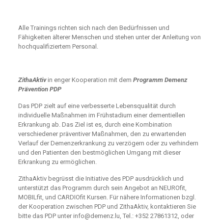
Alle Trainings richten sich nach den Bedürfnissen und
Fähigkeiten älterer Menschen und stehen unter der Anleitung von
hochqualifiziertem Personal.
ZithaAktiv
in enger Kooperation mit dem
Programm Demenz
Prävention PDP
Das PDP zielt auf eine verbesserte Lebensqualität durch
individuelle Maßnahmen im Frühstadium einer dementiellen
Erkrankung ab. Das Ziel ist es, durch eine Kombination
verschiedener präventiver Maßnahmen, den zu erwartenden
Verlauf der Demenzerkrankung zu verzögern oder zu verhindern
und den Patienten den bestmöglichen Umgang mit dieser
Erkrankung zu ermöglichen.
ZithaAktiv begrüsst die Initiative des PDP ausdrücklich und
unterstützt das Programm durch sein Angebot an NEUROfit,
MOBILfit, und CARDIOfit Kursen. Für nähere Informationen bzgl.
der Kooperation zwischen PDP und ZithaAktiv, kontaktieren Sie
bitte das PDP unter
info@demenz.lu
, Tel.: +352 27861312, oder