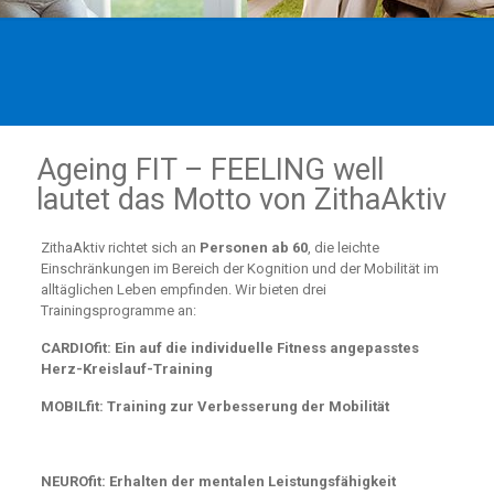
Ageing FIT – FEELING well
lautet das Motto von ZithaAktiv
ZithaAktiv richtet sich an
Personen ab 60
, die leichte
Einschränkungen im Bereich der Kognition und der Mobilität im
alltäglichen Leben empfinden. Wir bieten drei
Trainingsprogramme an:
CARDIOfit: Ein auf die individuelle Fitness angepasstes
Herz-Kreislauf-Training
MOBILfit: Training zur Verbesserung der Mobilität
NEUROfit: Erhalten der mentalen Leistungsfähigkeit